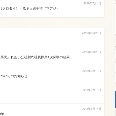
2018年7月1日
（クロダイ）・魚ギョ選手権（マアジ）
2018年6月29日
2018年6月25日
県県民ふれあい公社契約社員採用1次試験の結果
2018年6月19日
についてのお知らせ
2018年6月15日
2018年6月14日
9年