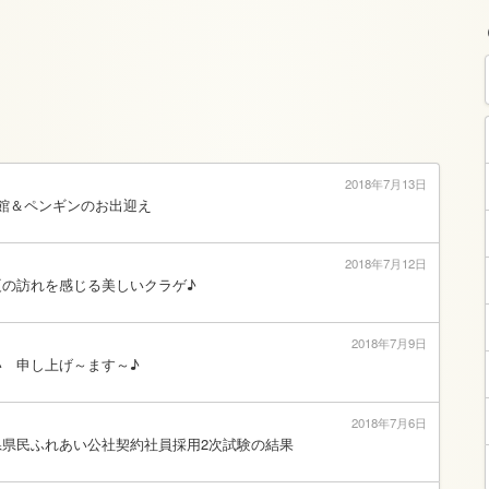
2018年7月13日
館＆ペンギンのお出迎え
2018年7月12日
夏の訪れを感じる美しいクラゲ♪
2018年7月9日
い 申し上げ～ます～♪
2018年7月6日
県県民ふれあい公社契約社員採用2次試験の結果