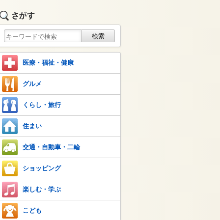
医療・福祉・健康
グルメ
くらし・旅行
住まい
交通・自動車・二輪
ショッピング
楽しむ・学ぶ
こども