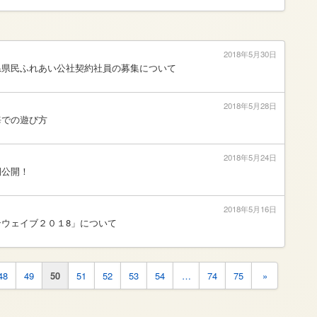
2018年5月30日
県県民ふれあい公社契約社員の募集について
2018年5月28日
海での遊び方
2018年5月24日
側公開！
2018年5月16日
ウェイブ２０１8」について
48
49
50
51
52
53
54
…
74
75
»