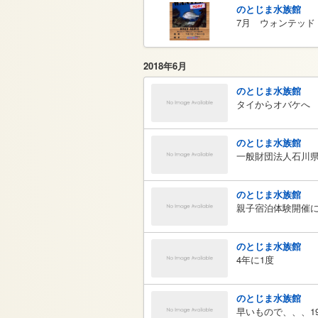
のとじま水族館
7月 ウォンテッド
2018年6月
のとじま水族館
タイからオバケへ
のとじま水族館
一般財団法人石川
のとじま水族館
親子宿泊体験開催
のとじま水族館
4年に1度
のとじま水族館
早いもので、、、1