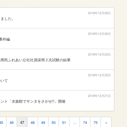
2018年12月28日
りました。
2018年12月26日
 番外編
2018年12月25日
県県民ふれあい公社社員採用２次試験の結果
2018年12月25日
ついて
2018年12月21日
ント「水族館でサンタをさがせ!!」開催
45
46
47
48
49
50
51
…
74
75
»