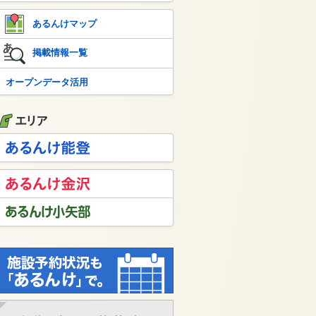
あるんけマップ
掲載情報一覧
オープンデータ活用