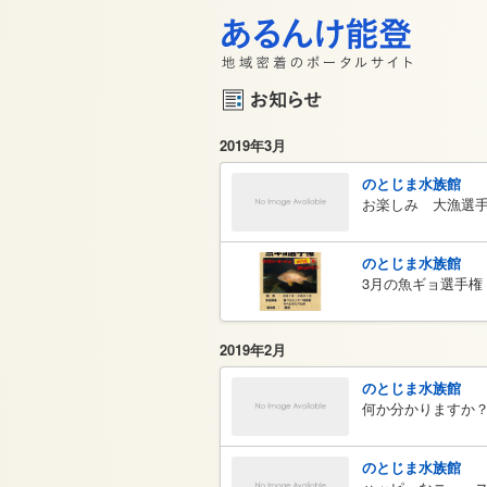
2019年3月
のとじま水族館
お楽しみ 大漁選手
のとじま水族館
3月の魚ギョ選手権
2019年2月
のとじま水族館
何か分かりますか
のとじま水族館