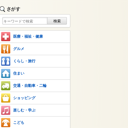
医療・福祉・健康
グルメ
くらし・旅行
住まい
交通・自動車・二輪
ショッピング
楽しむ・学ぶ
こども