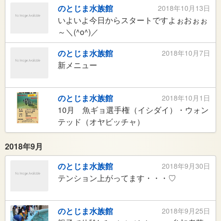
のとじま水族館
2018年10月13日
いよいよ今日からスタートですよぉおぉぉ
～＼(^o^)／
のとじま水族館
2018年10月7日
新メニュー
のとじま水族館
2018年10月1日
10月 魚ギョ選手権（イシダイ）・ウォン
テッド（オヤビッチャ）
2018年9月
のとじま水族館
2018年9月30日
テンション上がってます・・・♡
のとじま水族館
2018年9月25日