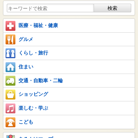
医療・福祉・健康
グルメ
くらし・旅行
住まい
交通・自動車・二輪
ショッピング
楽しむ・学ぶ
こども