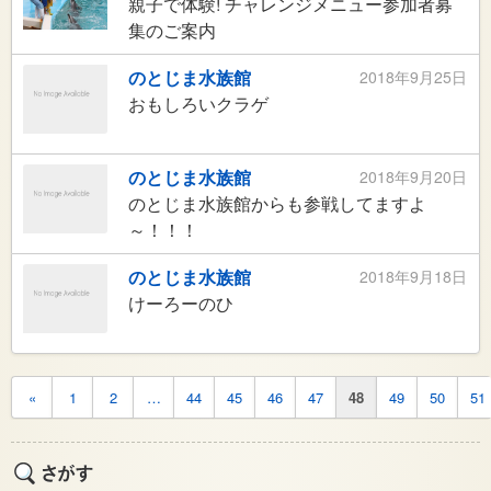
親子で体験! チャレンジメニュー参加者募
集のご案内
のとじま水族館
2018年9月25日
おもしろいクラゲ
のとじま水族館
2018年9月20日
のとじま水族館からも参戦してますよ
～！！！
のとじま水族館
2018年9月18日
けーろーのひ
«
1
2
…
44
45
46
47
48
49
50
51