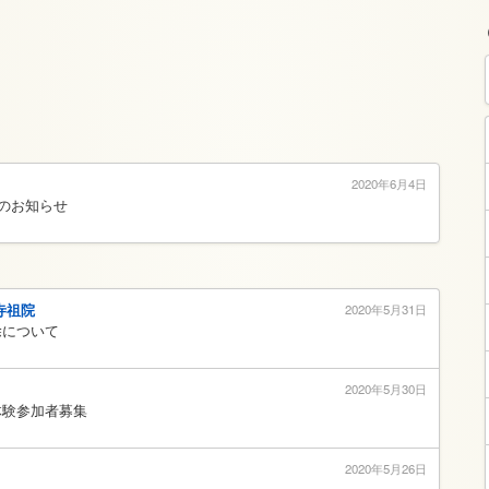
2020年6月4日
開のお知らせ
寺祖院
2020年5月31日
除について
2020年5月30日
体験参加者募集
2020年5月26日