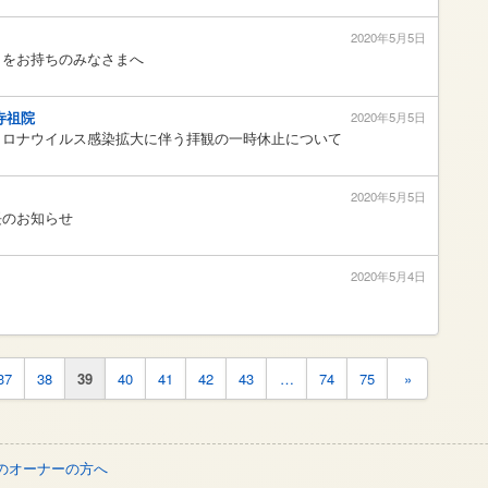
2020年5月5日
」をお持ちのみなさまへ
寺祖院
2020年5月5日
コロナウイルス感染拡大に伴う拝観の一時休止について
2020年5月5日
長のお知らせ
2020年5月4日
37
38
39
40
41
42
43
…
74
75
»
のオーナーの方へ