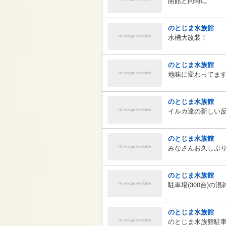
開館と同時に
のとじま水族館
水槽大改装！
のとじま水族館
地味に変わってま
のとじま水族館
イルカ達の新しい
のとじま水族館
みなさんお久しぶりです
のとじま水族館
駐車場(300台)の混
のとじま水族館
のとじま水族館駐車場