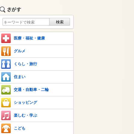
医療・福祉・健康
グルメ
くらし・旅行
住まい
交通・自動車・二輪
ショッピング
楽しむ・学ぶ
こども