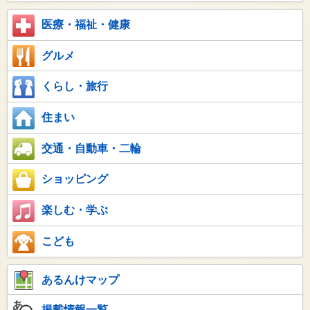
医療・福祉・健康
グルメ
くらし・旅行
住まい
交通・自動車・二輪
ショッピング
楽しむ・学ぶ
こども
あるんけマップ
掲載情報一覧