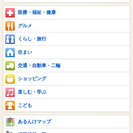
医療・福祉・健康
グルメ
くらし・旅行
住まい
交通・自動車・二輪
ショッピング
楽しむ・学ぶ
こども
あるんけマップ