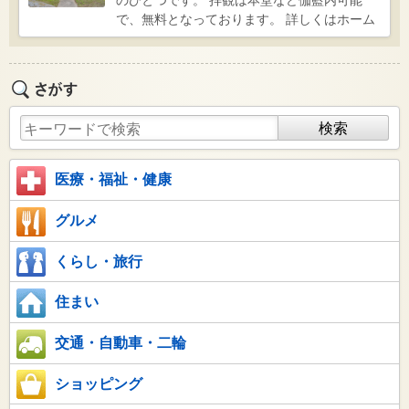
で、無料となっております。 詳しくはホーム
ページをご覧ください。
医療・福祉・健康
グルメ
くらし・旅行
住まい
交通・自動車・二輪
ショッピング